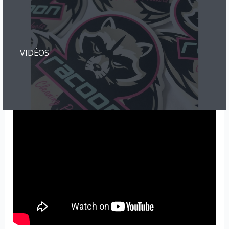
VIDÉOS​