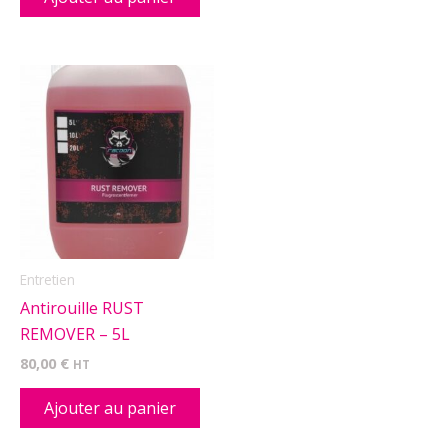
Entretien
Antirouille RUST
REMOVER – 5L
80,00
€
HT
Ajouter au panier