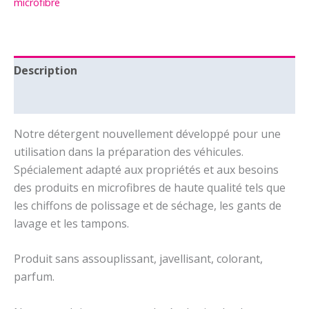
microfibre
FLUFFY
-
1L
Description
Informations complémentaires
Notre détergent nouvellement développé pour une
utilisation dans la préparation des véhicules.
Spécialement adapté aux propriétés et aux besoins
des produits en microfibres de haute qualité tels que
les chiffons de polissage et de séchage, les gants de
lavage et les tampons.
Produit sans assouplissant, javellisant, colorant,
parfum.