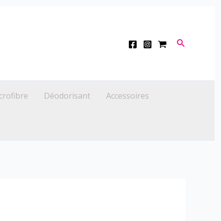
Recherche
crofibre
Déodorisant
Accessoires