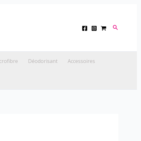
Recherche
crofibre
Déodorisant
Accessoires