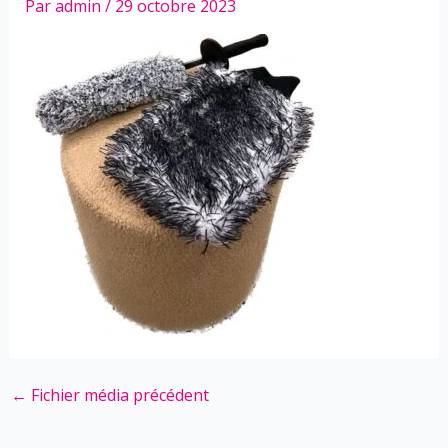
Par
admin
/
29 octobre 2023
←
Fichier média précédent