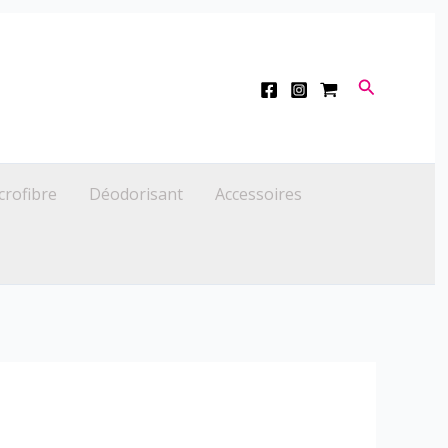
Recherche
crofibre
Déodorisant
Accessoires