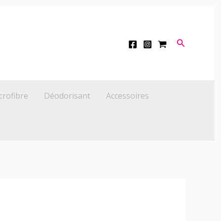
Recherche
crofibre
Déodorisant
Accessoires