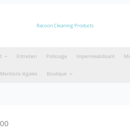
Racoon Cleaning Products
t
Entretien
Polissage
Imperméabilisant
Mi
Mentions légales
Boutique
600