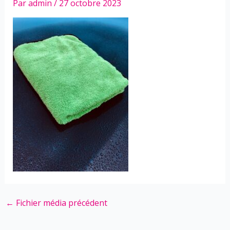
Par
admin
/
27 octobre 2023
←
Fichier média précédent