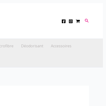
Recherche
crofibre
Déodorisant
Accessoires