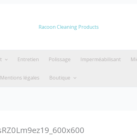
Racoon Cleaning Products
t
Entretien
Polissage
Imperméabilisant
Mi
Mentions légales
Boutique
9sRZ0Lm9ez19_600x600